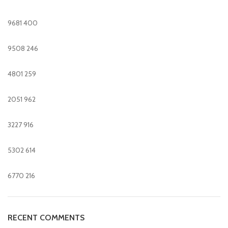
9681
400
9508
246
4801
259
2051
962
3227
916
5302
614
6770
216
RECENT COMMENTS