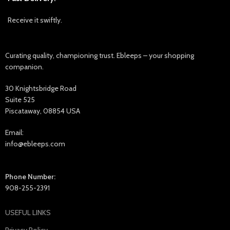
Receive it swiftly.
Curating quality, championing trust. Ebleeps – your shopping
companion.
30 Knightsbridge Road
Suite 525
Piscataway, 08854 USA
Email:
info@ebleeps.com
Phone Number:
908-255-2391
USEFUL LINKS
Privacy Policy