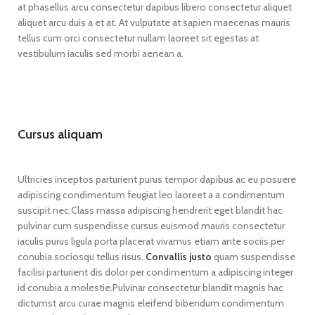
at phasellus arcu consectetur dapibus libero consectetur aliquet
aliquet arcu duis a et at. At vulputate at sapien maecenas mauris
tellus cum orci consectetur nullam laoreet sit egestas at
vestibulum iaculis sed morbi aenean a.
Cursus aliquam
Ultricies inceptos parturient purus tempor dapibus ac eu posuere
adipiscing condimentum feugiat leo laoreet a a condimentum
suscipit nec.Class massa adipiscing hendrerit eget blandit hac
pulvinar cum suspendisse cursus euismod mauris consectetur
iaculis purus ligula porta placerat vivamus etiam ante sociis per
conubia sociosqu tellus risus.
Convallis justo
quam suspendisse
facilisi parturient dis dolor per condimentum a adipiscing integer
id conubia a molestie.Pulvinar consectetur blandit magnis hac
dictumst arcu curae magnis eleifend bibendum condimentum