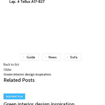
Lap. 4 Tellus A17-B27
Guide
News
Sofa
Back to list
Older
Green interior design inspiration
Related Posts
INSPIRATION
Green interior design inspiration