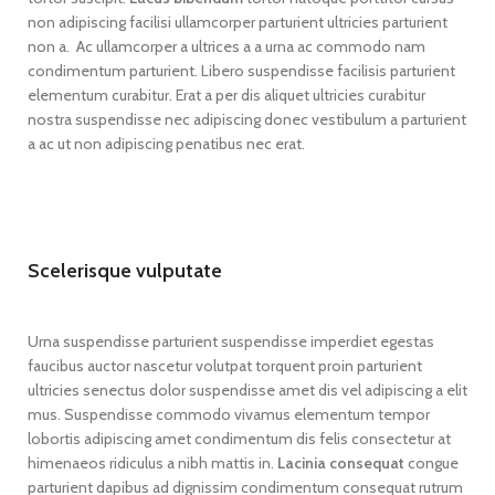
non adipiscing facilisi ullamcorper parturient ultricies parturient
non a. Ac ullamcorper a ultrices a a urna ac commodo nam
condimentum parturient. Libero suspendisse facilisis parturient
elementum curabitur. Erat a per dis aliquet ultricies curabitur
nostra suspendisse nec adipiscing donec vestibulum a parturient
a ac ut non adipiscing penatibus nec erat.
Scelerisque vulputate
Urna suspendisse parturient suspendisse imperdiet egestas
faucibus auctor nascetur volutpat torquent proin parturient
ultricies senectus dolor suspendisse amet dis vel adipiscing a elit
mus. Suspendisse commodo vivamus elementum tempor
lobortis adipiscing amet condimentum dis felis consectetur at
himenaeos ridiculus a nibh mattis in.
Lacinia consequat
congue
parturient dapibus ad dignissim condimentum consequat rutrum