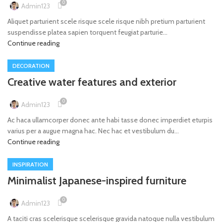
0
Admin123
Aliquet parturient scele risque scele risque nibh pretium parturient
suspendisse platea sapien torquent feugiat parturie...
Continue reading
DECORATION
Creative water features and exterior
0
Admin123
Ac haca ullamcorper donec ante habi tasse donec imperdiet eturpis
varius per a augue magna hac. Nec hac et vestibulum du...
Continue reading
INSPIRATION
Minimalist Japanese-inspired furniture
0
Admin123
A taciti cras scelerisque scelerisque gravida natoque nulla vestibulum