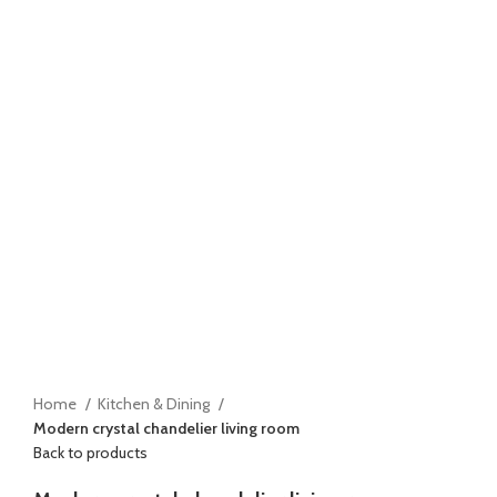
Click to enlarge
Home
Kitchen & Dining
Modern crystal chandelier living room
Back to products