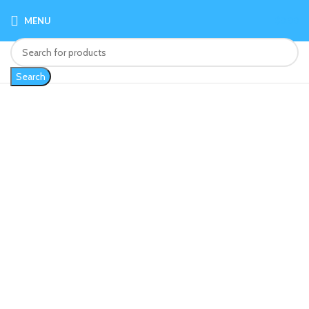
MENU
$
0.00
Search